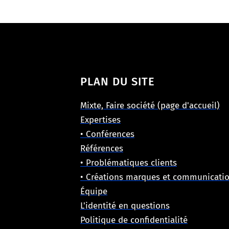
PLAN DU SITE
Mixte, Faire société (page d'accueil)
Expertises
• Conférences
Références
• Problématiques clients
• Créations marques et communicati
Équipe
L'identité en questions
Politique de confidentialité